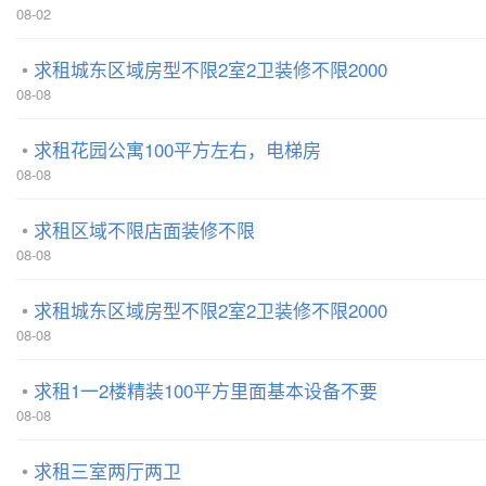
08-02
求租城东区域房型不限2室2卫装修不限2000
08-08
求租花园公寓100平方左右，电梯房
08-08
求租区域不限店面装修不限
08-08
求租城东区域房型不限2室2卫装修不限2000
08-08
求租1一2楼精装100平方里面基本设备不要
08-08
求租三室两厅两卫