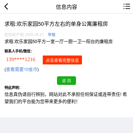
信息内容
求租:欢乐家园50平方左右的单身公寓廉租房
松阳房产网 2026.08.07
举报
求租:欢乐家园50平方一室一厅一厨一卫一阳台的廉租房
联系人手机/微信：
139****1216
点击查看完整信息
(
查看需要10金币
)
特此声明：
信息真伪请自行辨别，网站对此不承担任何保证或连带责任! 希
望我们的平台能为您带来更多的便利！