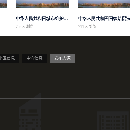
中华人民共和国城市维护建设税法
中华人民共和国国家赔偿
734
人浏览
711
人浏览
小区信息
中介信息
发布房源