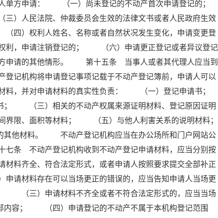
人单方申请： （一）尚未登记的不动产首次申请登记的；
）人民法院、仲裁委员会生效的法律文书或者人民政府生效
 （四）权利人姓名、名称或者自然状况发生变化，申请变更登
权利，申请注销登记的； （六）申请更正登记或者异议登记
方申请的其他情形。 第十五条 当事人或者其代理人应当到
产登记机构将申请登记事项记载于不动产登记簿前，申请人可以
材料，并对申请材料的真实性负责： （一）登记申请书；
； （三）相关的不动产权属来源证明材料、登记原因证明
间界限、面积等材料； （五）与他人利害关系的说明材料；
其他材料。 不动产登记机构应当在办公场所和门户网站公
十七条 不动产登记机构收到不动产登记申请材料，应当分别按
请材料齐全、符合法定形式，或者申请人按照要求提交全部补正
）申请材料存在可以当场更正的错误的，应当告知申请人当场更
人； （三）申请材料不齐全或者不符合法定形式的，应当当场
全部内容； （四）申请登记的不动产不属于本机构登记范围