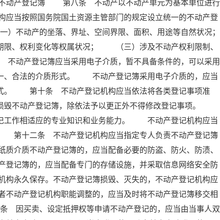
 不动产登记簿 第八条 不动产以不动产单元为基本单位进行
构应当按照国务院国土资源主管部门的规定设立统一的不动产登
）不动产的坐落、界址、空间界限、面积、用途等自然状况；
限、权利变化等权属状况； （三）涉及不动产权利限制、
不动产登记簿应当采用电子介质，暂不具备条件的，可以采用
唯一、合法的介质形式。 不动产登记簿采用电子介质的，应当
形式。 第十条 不动产登记机构应当依法将各类登记事项准
得损毁不动产登记簿，除依法予以更正外不得修改登记事项。
登记工作相适应的专业知识和业务能力。 不动产登记机构应当
。 第十二条 不动产登记机构应当指定专人负责不动产登记簿
纸质介质不动产登记簿的，应当配备必要的防盗、防火、防渍、
产登记簿的，应当配备专门的存储设施，并采取信息网络安全防
机构永久保存。不动产登记簿损毁、灭失的，不动产登记机构应
者不动产登记机构职能调整的，应当及时将不动产登记簿移交相
条 因买卖、设定抵押权等申请不动产登记的，应当由当事人双