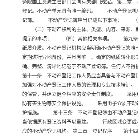
务院国土资源主管部门会同有关部门规定。 第二章
登记。不动产单元具有唯一编码。 不动产登记机
记簿。 不动产登记簿应当记载以下事项： （一
（二）不动产权利的主体、类型、内容、来源、期
提示的事项； （四）其他相关事项。 第九条 
纸质介质。不动产登记机构应当明确不动产登记簿
定期进行异地备份，并具有唯一、确定的纸质转化
确、完整、清晰地记载于不动产登记簿。任何人不
第十一条 不动产登记工作人员应当具备与不动产
加强对不动产登记工作人员的管理和专业技术培训
的保管，并建立健全相应的安全责任制度。 采用
防有害生物等安全保护设施。 采用电子介质不动
护措施。 第十三条 不动产登记簿由不动产登记
当依据原有登记资料予以重建。 行政区域变更或
应的不动产登记机构。 第三章 登记程序 第十四