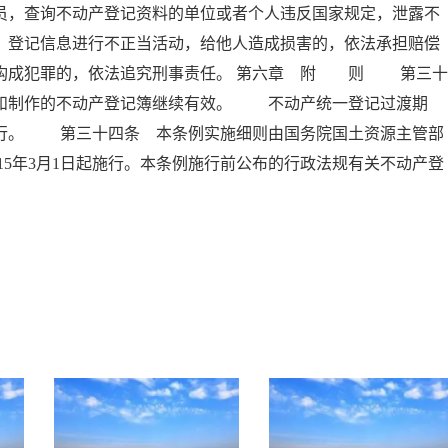
员，查询不动产登记资料的单位或者个人违反国家规定，泄露不
、登记信息进行不正当活动，给他人造成损害的，依法承担赔偿
员构成犯罪的，依法追究刑事责任。 第六章 附 则 第三十
书和制作的不动产登记簿继续有效。 不动产统一登记过渡期
执行。 第三十四条 本条例实施细则由国务院国土资源主管部
5年3月1日起施行。本条例施行前公布的行政法规有关不动产登
。