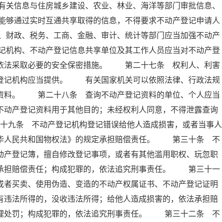
有关信息与住房城乡建设、农业、林业、海洋等部门审批信息、
能够通过实时互通共享取得的信息，不得要求不动产登记申请人
、财政、税务、工商、金融、审计、统计等部门应当加强不动产
记机构、不动产登记信息共享单位及其工作人员应当对不动产登
当依法采取必要的安全保密措施。 第二十七条 权利人、利害
产登记机构应当提供。 有关国家机关可以依照法律、行政法规
记资料。 第二十八条 查询不动产登记资料的单位、个人应当
不动产登记资料用于其他目的；未经权利人同意，不得泄露查询
十九条 不动产登记机构登记错误给他人造成损害，或者当事人
中华人民共和国物权法》的规定承担赔偿责任。 第三十条 不
动产登记簿，擅自修改登记事项，或者有其他滥用职权、玩忽职
法承担赔偿责任；构成犯罪的，依法追究刑事责任。 第三十一
或者买卖、使用伪造、变造的不动产权属证书、不动产登记证明
有违法所得的，没收违法所得；给他人造成损害的，依法承担赔
管理处罚；构成犯罪的，依法追究刑事责任。 第三十二条 不