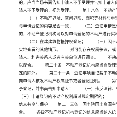
的，应当当场书面告知申请人不予受理并告知申请
请人不予受理的，视为受理。 第十八条 不动产
（一）不动产界址、空间界限、面积等材料与申请
与申请登记的内容是否一致； （三）登记申请是
的，不动产登记机构可以对申请登记的不动产进行
（二）在建建筑物抵押权登记； （三）因不动
实地查看的其他情形。 对可能存在权属争议，或
请人、利害关系人或者有关单位进行调查。 不动
以配合。 第二十条 不动产登记机构应当自受理登
定的除外。 第二十一条 登记事项自记载于不动
向申请人核发不动产权属证书或者登记证明。 第
予登记，并书面告知申请人： （一）违反法律
（三）申请登记的不动产权利超过规定期限的； （
信息共享与保护 第二十三条 国务院国土资源主
台。 各级不动产登记机构登记的信息应当纳入统