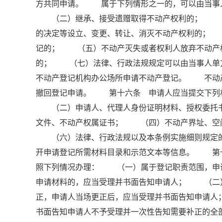
方共同申请。 属于下列情形之一的，可以由当事
（二）继承、接受遗赠取得不动产权利的； （三
的决定等设立、变更、转让、消灭不动产权利的；
记的； （五）不动产灭失或者权利人放弃不动产
的； （七）法律、行政法规规定可以由当事人单
不动产登记机构办公场所申请不动产登记。 不动
撤回登记申请。 第十六条 申请人应当提交下列
（二）申请人、代理人身份证明材料、授权委托书
文件、不动产权属证书； （四）不动产界址、空
（六）法律、行政法规以及本条例实施细则规定的
开申请登记所需材料目录和示范文本等信息。 第
照下列情况办理： （一）属于登记职责范围，申
申请材料的，应当受理并书面告知申请人； （二
正，申请人当场更正后，应当受理并书面告知申请
书面告知申请人不予受理并一次性告知需要补正的