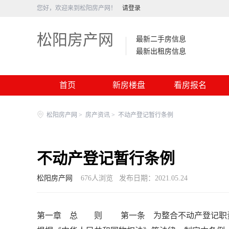
您好，欢迎来到松阳房产网！
请登录
松阳房产网
最新二手房信息
最新出租房信息
首页
新房楼盘
看房报名
松阳房产网
>
房产资讯
>
不动产登记暂行条例
不动产登记暂行条例
松阳房产网
676
人浏览
发布日期：2021.05.24
第一章 总 则 第一条 为整合不动产登记职责