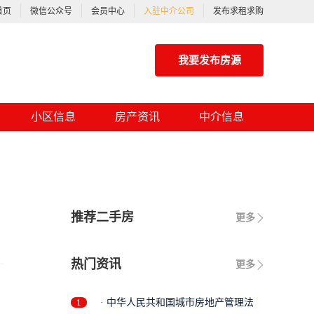
首页
微信公众号
会员中心
入驻中介公司
发布求租求购
我要发布房源
小区信息
房产资讯
中介信息
推荐二手房
更多
热门资讯
更多
1
· 中华人民共和国城市房地产管理法