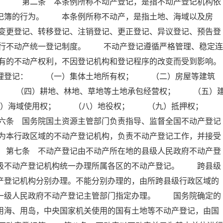
例。 第二条 本条例所称不动产登记，是指不动产登记机构依
登记簿的行为。 本条例所称不动产，是指土地、海域以及房
变更登记、转移登记、注销登记、更正登记、异议登记、预告登
行不动产统一登记制度。 不动产登记遵循严格管理、稳定连
有的不动产权利，不因登记机构和登记程序的改变而受到影响。
理登记： （一）集体土地所有权； （二）房屋等建筑
； （四）耕地、林地、草地等土地承包经营权； （五）
七）海域使用权； （八）地役权； （九）抵押权；
六条 国务院国土资源主管部门负责指导、监督全国不动产登记
为本行政区域的不动产登记机构，负责不动产登记工作，并接受
 第七条 不动产登记由不动产所在地的县级人民政府不动产登
本级不动产登记机构统一办理所属各区的不动产登记。 跨县级
产登记机构分别办理。不能分别办理的，由所跨县级行政区域的
上一级人民政府不动产登记主管部门指定办理。 国务院确定的
用海、用岛，中央国家机关使用的国有土地等不动产登记，由国