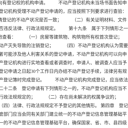
人向有登记权的机构申请。 不动产登记机构未当场书面告知申
登记机构受理不动产登记申请的，应当按照下列要求进行查验：
登记的不动产状况是否一致； （二）有关证明材料、文件
否违反法律、行政法规规定。 第十九条 属于下列情形之一
实地查看： （一）房屋等建筑物、构筑物所有权首次登记；
产灭失导致的注销登记； （四）不动产登记机构认为需要
者可能涉及他人利害关系的登记申请，不动产登记机构可以向申
产登记机构进行实地查看或者调查时，申请人、被调查人应当予
记申请之日起30个工作日内办结不动产登记手续，法律另有规
产登记簿时完成登记。 不动产登记机构完成登记，应当依法
二十二条 登记申请有下列情形之一的，不动产登记机构应当不
、行政法规规定的； （二）存在尚未解决的权属争议的
四）法律、行政法规规定不予登记的其他情形。 第四章 登记
管部门应当会同有关部门建立统一的不动产登记信息管理基础平
一的不动产登记信息管理基础平台，确保国家、省、市、县四级