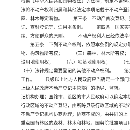
根据《中华人民共和国物权法》等法律，制定本条
法将不动产权利归属和其他法定事项记载于不动产
屋、林木等定着物。 第三条 不动产首次登记、
记、查封登记等，适用本条例。 第四条 国家实
续、方便群众的原则。 不动产权利人已经依法享
第五条 下列不动产权利，依照本条例的规定办
物、构筑物所有权； （三）森林、林木所有权
设用地使用权； （六）宅基地使用权； （
（十）法律规定需要登记的其他不动产权利。 第
工作。 县级以上地方人民政府应当确定一个部门
上级人民政府不动产登记主管部门的指导、监督。
记机构办理；直辖市、设区的市人民政府可以确定
行政区域的不动产登记，由所跨县级行政区域的不动
不动产登记机构协商办理；协商不成的，由共同的
重点国有林区的森林、林木和林地，国务院批准项目