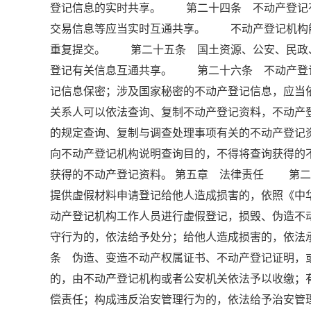
登记信息的实时共享。 第二十四条 不动产登记
交易信息等应当实时互通共享。 不动产登记机构
重复提交。 第二十五条 国土资源、公安、民政
登记有关信息互通共享。 第二十六条 不动产登
记信息保密；涉及国家秘密的不动产登记信息，应
关系人可以依法查询、复制不动产登记资料，不动
的规定查询、复制与调查处理事项有关的不动产登
向不动产登记机构说明查询目的，不得将查询获得的
获得的不动产登记资料。 第五章 法律责任 第二
提供虚假材料申请登记给他人造成损害的，依照《
动产登记机构工作人员进行虚假登记，损毁、伪造不
守行为的，依法给予处分；给他人造成损害的，依
条 伪造、变造不动产权属证书、不动产登记证明，
的，由不动产登记机构或者公安机关依法予以收缴；
偿责任；构成违反治安管理行为的，依法给予治安