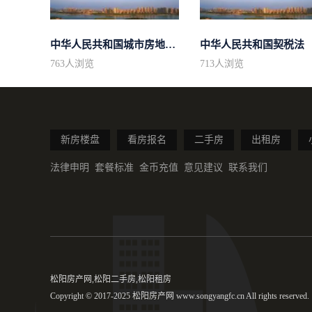
中华人民共和国城市房地产管理法
中华人民共和国契税法
763
人浏览
713
人浏览
新房楼盘
看房报名
二手房
出租房
法律申明
套餐标准
金币充值
意见建议
联系我们
松阳房产网,松阳二手房,松阳租房
Copyright © 2017-2025 松阳房产网 www.songyangfc.cn All rights reserved.