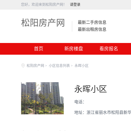
您好，欢迎来到松阳房产网！
请登录
松阳房产网
最新二手房信息
最新出租房信息
首页
新房楼盘
看房报名
松阳房产网
>
小区信息列表
>
永晖小区
永晖小区
电话：
地址：浙江省丽水市松阳县新华路