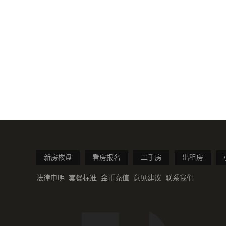
新房楼盘
看房报名
二手房
出租房
法律申明
套餐标准
金币充值
意见建议
联系我们