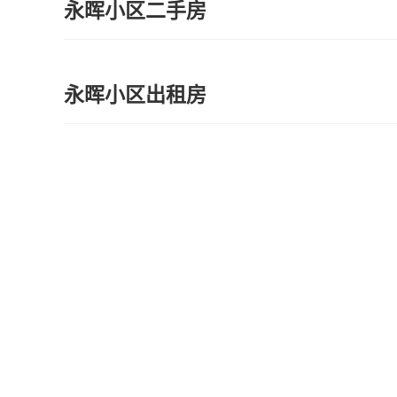
永晖小区二手房
永晖小区出租房