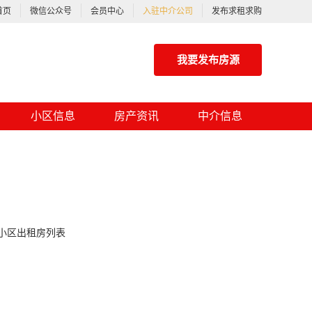
首页
微信公众号
会员中心
入驻中介公司
发布求租求购
我要发布房源
小区信息
房产资讯
中介信息
小区出租房列表