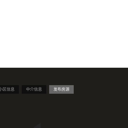
小区信息
中介信息
发布房源